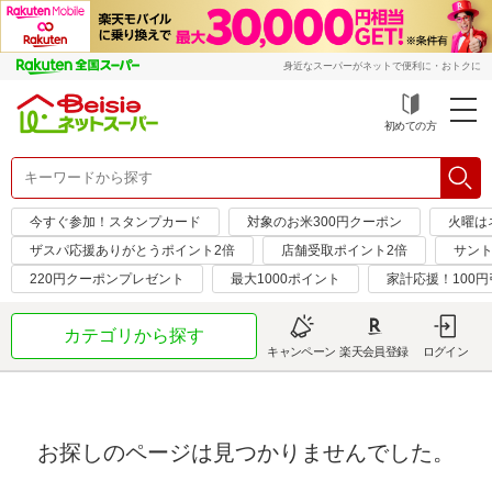
身近なスーパーがネットで便利に・おトクに
初めての方
今すぐ参加！スタンプカード
対象のお米300円クーポン
火曜は
ザスパ応援ありがとうポイント2倍
店舗受取ポイント2倍
サント
220円クーポンプレゼント
最大1000ポイント
家計応援！100
カテゴリから探す
キャンペーン
楽天会員登録
ログイン
お探しのページは見つかりませんでした。