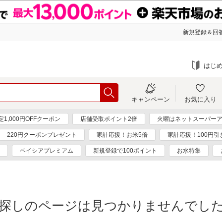
新規登録＆回答
はじ
キャンペーン
お気に入り
1,000円OFFクーポン
店舗受取ポイント2倍
火曜はネットスーパーア
220円クーポンプレゼント
家計応援！お米5倍
家計応援！100円引
ベイシアプレミアム
新規登録で100ポイント
お水特集
探しのページは見つかりませんでし