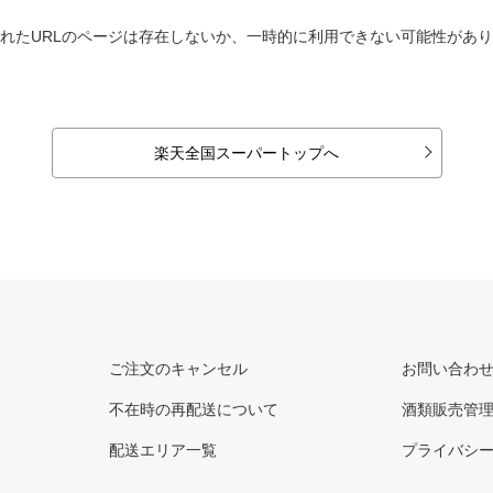
れたURLのページは存在しないか、一時的に利用できない可能性があ
楽天全国スーパートップへ
ご注文のキャンセル
お問い合わ
不在時の再配送について
酒類販売管
配送エリア一覧
プライバシ