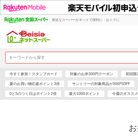
身近なスーパーがネットで便利に・おトクに
今すぐ参加！スタンプカード
対象のお米300円クーポン
初回限定
夏のお買い物応援ポイント3倍
サントリーの対象商品が300円OFF
0と5のつく日はポイント2倍
最大1000ポイント
今週のオススメ
お