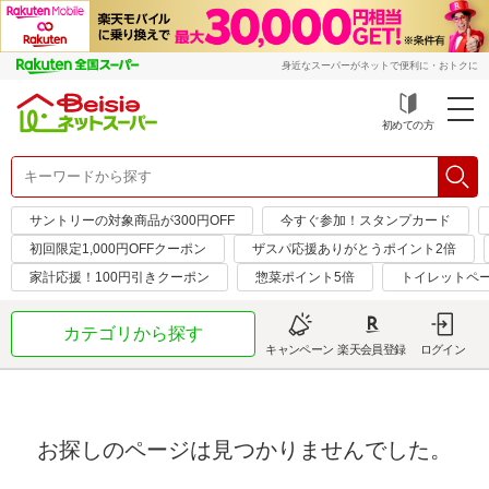
身近なスーパーがネットで便利に・おトクに
初めての方
サントリーの対象商品が300円OFF
今すぐ参加！スタンプカード
初回限定1,000円OFFクーポン
ザスパ応援ありがとうポイント2倍
家計応援！100円引きクーポン
惣菜ポイント5倍
トイレットペ
カテゴリから探す
キャンペーン
楽天会員登録
ログイン
お探しのページは見つかりませんでした。