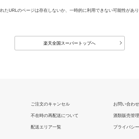
れたURLのページは存在しないか、一時的に利用できない可能性があ
楽天全国スーパートップへ
ご注文のキャンセル
お問い合わ
不在時の再配送について
酒類販売管
配送エリア一覧
プライバシ