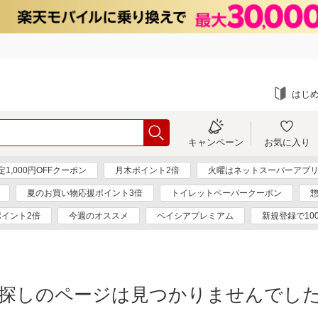
はじ
キャンペーン
お気に入り
1,000円OFFクーポン
月木ポイント2倍
火曜はネットスーパーアプリ
夏のお買い物応援ポイント3倍
トイレットペーパークーポン
ポイント2倍
今週のオススメ
ベイシアプレミアム
新規登録で10
探しのページは見つかりませんでし