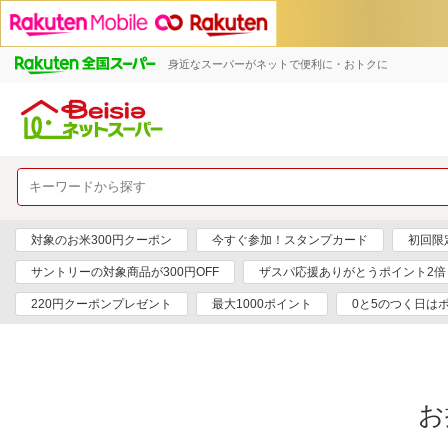
身近なスーパーがネットで便利に・おトクに
対象のお米300円クーポン
今すぐ参加！スタンプカード
初回限定
サントリーの対象商品が300円OFF
ザスパ応援ありがとうポイント2倍
220円クーポンプレゼント
最大1000ポイント
0と5のつく日は
お