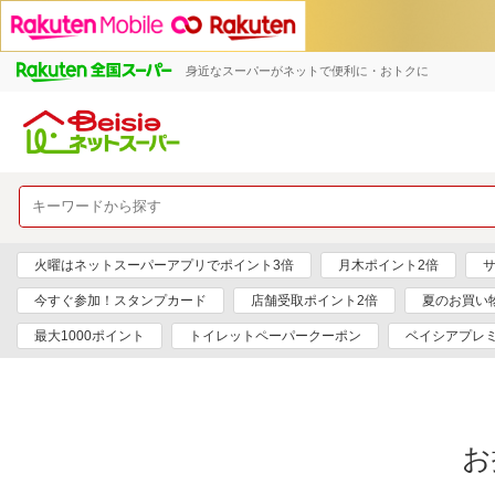
身近なスーパーがネットで便利に・おトクに
火曜はネットスーパーアプリでポイント3倍
月木ポイント2倍
サ
今すぐ参加！スタンプカード
店舗受取ポイント2倍
夏のお買い
最大1000ポイント
トイレットペーパークーポン
ベイシアプレ
お