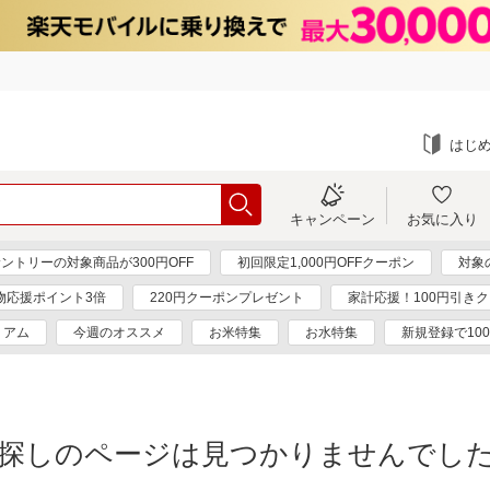
はじ
キャンペーン
お気に入り
ントリーの対象商品が300円OFF
初回限定1,000円OFFクーポン
対象
物応援ポイント3倍
220円クーポンプレゼント
家計応援！100円引き
ミアム
今週のオススメ
お米特集
お水特集
新規登録で10
探しのページは見つかりませんでし