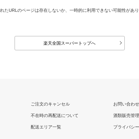
れたURLのページは存在しないか、一時的に利用できない可能性があ
楽天全国スーパートップへ
ご注文のキャンセル
お問い合わ
不在時の再配送について
酒類販売管
配送エリア一覧
プライバシ