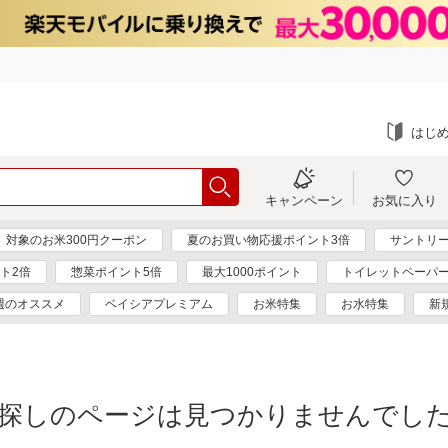
はじ
キャンペーン
お気に入り
対象のお米300円クーポン
夏のお買い物応援ポイント3倍
サントリー
ト2倍
惣菜ポイント5倍
最大1000ポイント
トイレットペーパ
週のオススメ
ベイシアプレミアム
お米特集
お水特集
新
探しのページは見つかりませんでし