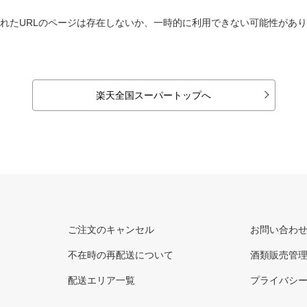
れたURLのページは存在しないか、一時的に利用できない可能性があ
楽天全国スーパートップへ
ご注文のキャンセル
お問い合わ
不在時の再配送について
酒類販売管
配送エリア一覧
プライバシ