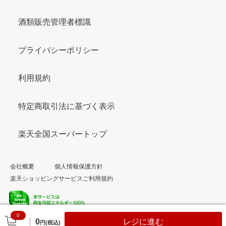
酒類販売管理者標識
プライバシーポリシー
利用規約
特定商取引法に基づく表示
楽天全国スーパートップ
会社概要
個人情報保護方針
楽天ショッピングサービスご利用規約
0
© Rakuten Group, Inc.
0
レジに進む
円(税込)