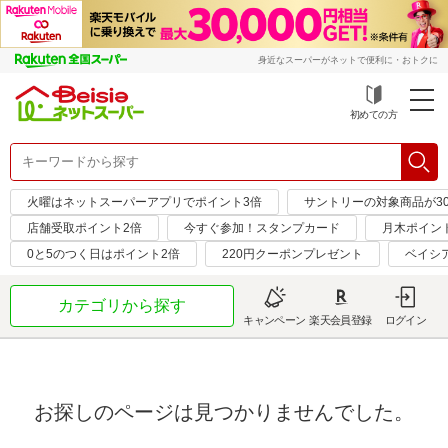
身近なスーパーがネットで便利に・おトクに
初めての方
火曜はネットスーパーアプリでポイント3倍
サントリーの対象商品が30
店舗受取ポイント2倍
今すぐ参加！スタンプカード
月木ポイン
0と5のつく日はポイント2倍
220円クーポンプレゼント
ベイシ
カテゴリから探す
キャンペーン
楽天会員登録
ログイン
お探しのページは見つかりませんでした。