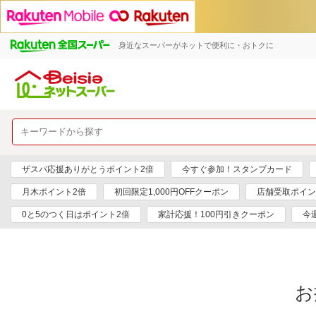
身近なスーパーがネットで便利に・おトクに
ザスパ応援ありがとうポイント2倍
今すぐ参加！スタンプカード
月木ポイント2倍
初回限定1,000円OFFクーポン
店舗受取ポイン
0と5のつく日はポイント2倍
家計応援！100円引きクーポン
今
お