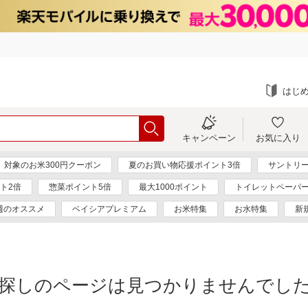
はじ
キャンペーン
お気に入り
対象のお米300円クーポン
夏のお買い物応援ポイント3倍
サントリー
ト2倍
惣菜ポイント5倍
最大1000ポイント
トイレットペーパ
週のオススメ
ベイシアプレミアム
お米特集
お水特集
新
探しのページは見つかりませんでし