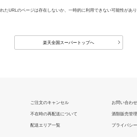
れたURLのページは存在しないか、一時的に利用できない可能性があ
楽天全国スーパートップへ
ご注文のキャンセル
お問い合わ
不在時の再配送について
酒類販売管
配送エリア一覧
プライバシ