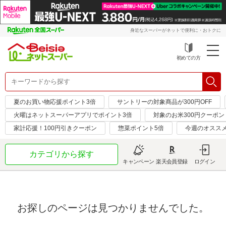
身近なスーパーがネットで便利に・おトクに
初めての方
夏のお買い物応援ポイント3倍
サントリーの対象商品が300円OFF
火曜はネットスーパーアプリでポイント3倍
対象のお米300円クーポン
家計応援！100円引きクーポン
惣菜ポイント5倍
今週のオスス
カテゴリから探す
キャンペーン
楽天会員登録
ログイン
お探しのページは見つかりませんでした。