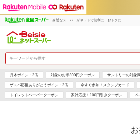
身近なスーパーがネットで便利に・おトクに
月木ポイント2倍
対象のお米300円クーポン
サントリーの対象商品
ザスパ応援ありがとうポイント2倍
今すぐ参加！スタンプカード
トイレットペーパークーポン
家計応援！100円引きクーポン
ベ
お