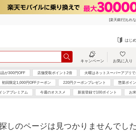
[楽天銀行]もれな
はじ
キャンペーン
お気に入り
が300円OFF
店舗受取ポイント2倍
火曜はネットスーパーアプリで
初回限定1,000円OFFクーポン
220円クーポンプレゼント
惣菜ポイン
イシアプレミアム
今週のオススメ
新規登録で100ポイント
お
探しのページは見つかりませんでし