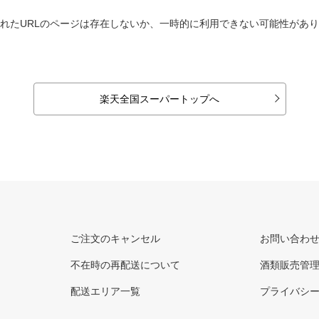
れたURLのページは存在しないか、一時的に利用できない可能性があ
楽天全国スーパートップへ
ご注文のキャンセル
お問い合わ
不在時の再配送について
酒類販売管
配送エリア一覧
プライバシ