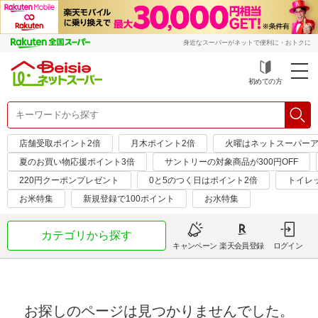
身近なスーパーがネットで便利に・おトクに
初めての方
店舗受取ポイント2倍
月木ポイント2倍
火曜はネットスーパーア
夏のお買い物応援ポイント3倍
サントリーの対象商品が300円OFF
220円クーポンプレゼント
0と5のつく日はポイント2倍
トイレ
お米特集
新規登録で100ポイント
お水特集
カテゴリから探す
キャンペーン
楽天会員登録
ログイン
お探しのページは見つかりませんでした。