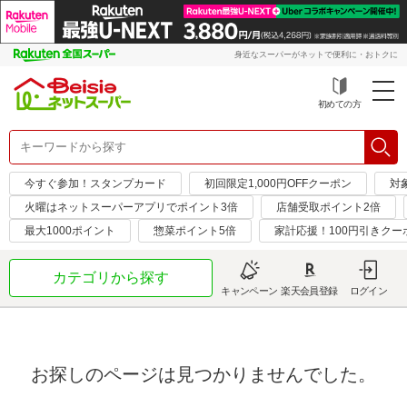
身近なスーパーがネットで便利に・おトクに
初めての方
今すぐ参加！スタンプカード
初回限定1,000円OFFクーポン
対
火曜はネットスーパーアプリでポイント3倍
店舗受取ポイント2倍
最大1000ポイント
惣菜ポイント5倍
家計応援！100円引きクー
カテゴリから探す
キャンペーン
楽天会員登録
ログイン
お探しのページは見つかりませんでした。