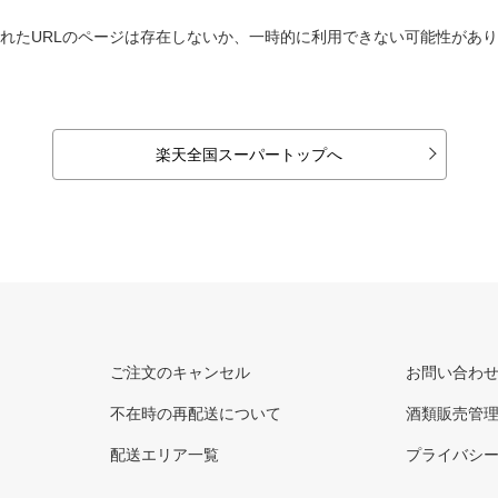
れたURLのページは存在しないか、一時的に利用できない可能性があ
楽天全国スーパートップへ
ご注文のキャンセル
お問い合わ
不在時の再配送について
酒類販売管
配送エリア一覧
プライバシ