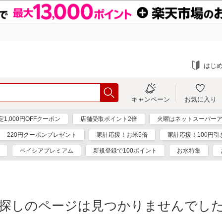
はじ
キャンペーン
お気に入り
1,000円OFFクーポン
店舗受取ポイント2倍
火曜はネットスーパーア
220円クーポンプレゼント
家計応援！お米5倍
家計応援！100円引
ベイシアプレミアム
新規登録で100ポイント
お水特集
探しのページは見つかりませんでし