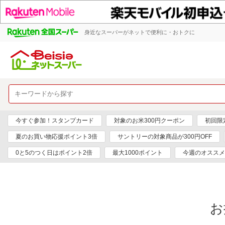
身近なスーパーがネットで便利に・おトクに
今すぐ参加！スタンプカード
対象のお米300円クーポン
初回限定
夏のお買い物応援ポイント3倍
サントリーの対象商品が300円OFF
0と5のつく日はポイント2倍
最大1000ポイント
今週のオススメ
お