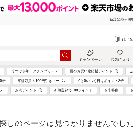
新規登録＆回答
はじ
キャンペーン
お気に入り
今すぐ参加！スタンプカード
夏のお買い物応援ポイント3倍
5倍
家計応援！100円引きクーポン
0と5のつく日はポイント2倍
メ
お肉ポイント5倍
新規登録で100ポイント
お米特集
探しのページは見つかりませんでし