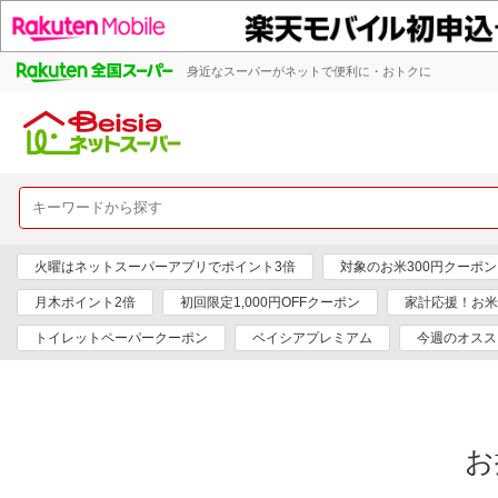
身近なスーパーがネットで便利に・おトクに
火曜はネットスーパーアプリでポイント3倍
対象のお米300円クーポン
月木ポイント2倍
初回限定1,000円OFFクーポン
家計応援！お米
トイレットペーパークーポン
ベイシアプレミアム
今週のオスス
お