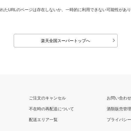
れたURLのページは存在しないか、一時的に利用できない可能性があ
楽天全国スーパートップへ
ご注文のキャンセル
お問い合わ
不在時の再配送について
酒類販売管
配送エリア一覧
プライバシ