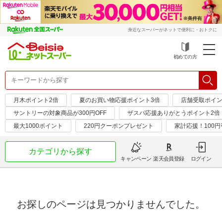
身近なスーパーがネットで便利に・おトクに
初めての方
月木ポイント2倍
夏のお買い物応援ポイント3倍
店舗受取ポイン
サントリーの対象商品が300円OFF
ザスパ応援ありがとうポイント2倍
最大1000ポイント
220円クーポンプレゼント
家計応援！100
カテゴリから探す
キャンペーン
楽天会員登録
ログイン
お探しのページは見つかりませんでした。