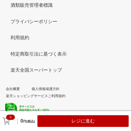
酒類販売管理者標識
プライバシーポリシー
利用規約
特定商取引法に基づく表示
楽天全国スーパートップ
会社概要
個人情報保護方針
楽天ショッピングサービスご利用規約
0
© Rakuten Group, Inc.
0
レジに進む
円(税込)