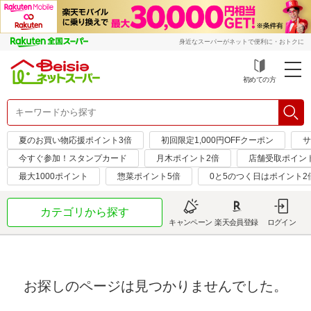
身近なスーパーがネットで便利に・おトクに
初めての方
夏のお買い物応援ポイント3倍
初回限定1,000円OFFクーポン
サ
今すぐ参加！スタンプカード
月木ポイント2倍
店舗受取ポイン
最大1000ポイント
惣菜ポイント5倍
0と5のつく日はポイント2
カテゴリから探す
キャンペーン
楽天会員登録
ログイン
お探しのページは見つかりませんでした。