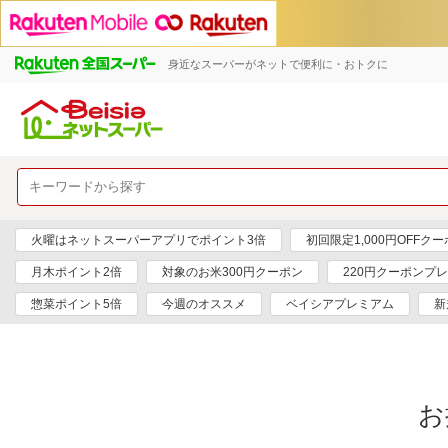
身近なスーパーがネットで便利に・おトクに
火曜はネットスーパーアプリでポイント3倍
初回限定1,000円OFFク
月木ポイント2倍
対象のお米300円クーポン
220円クーポンプ
惣菜ポイント5倍
今週のオススメ
ベイシアプレミアム
新
お