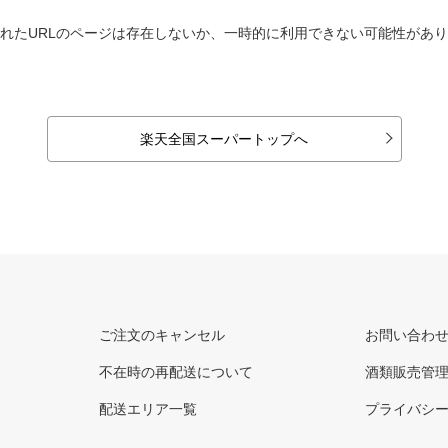
れたURLのページは存在しないか、一時的に利用できない可能性があ
楽天全国スーパートップへ
ご注文のキャンセル
お問い合わ
不在時の再配送について
酒類販売管
配送エリア一覧
プライバシ