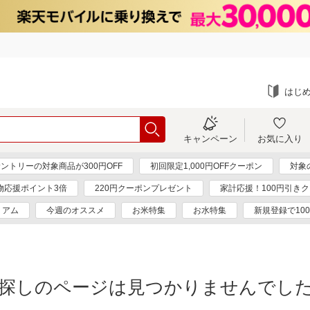
はじ
キャンペーン
お気に入り
ントリーの対象商品が300円OFF
初回限定1,000円OFFクーポン
対象
物応援ポイント3倍
220円クーポンプレゼント
家計応援！100円引き
ミアム
今週のオススメ
お米特集
お水特集
新規登録で10
探しのページは見つかりませんでし