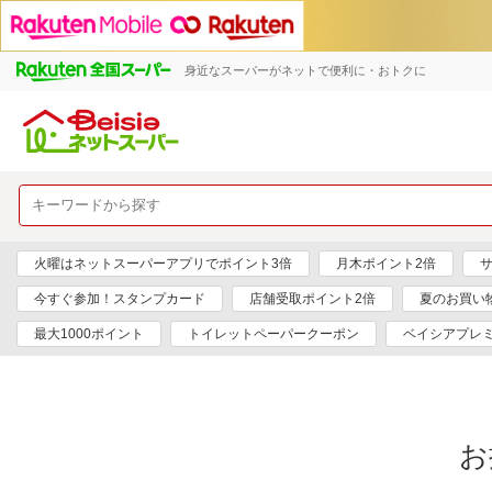
身近なスーパーがネットで便利に・おトクに
火曜はネットスーパーアプリでポイント3倍
月木ポイント2倍
サ
今すぐ参加！スタンプカード
店舗受取ポイント2倍
夏のお買い
最大1000ポイント
トイレットペーパークーポン
ベイシアプレ
お