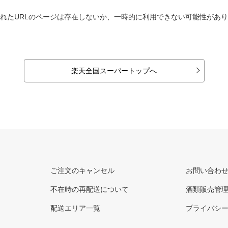
れたURLのページは存在しないか、一時的に利用できない可能性があ
楽天全国スーパートップへ
ご注文のキャンセル
お問い合わ
不在時の再配送について
酒類販売管
配送エリア一覧
プライバシ