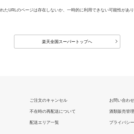
れたURLのページは存在しないか、一時的に利用できない可能性があ
楽天全国スーパートップへ
ご注文のキャンセル
お問い合わ
不在時の再配送について
酒類販売管
配送エリア一覧
プライバシ