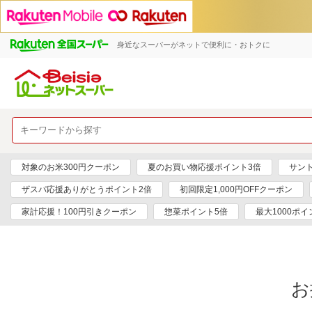
身近なスーパーがネットで便利に・おトクに
対象のお米300円クーポン
夏のお買い物応援ポイント3倍
サント
ザスパ応援ありがとうポイント2倍
初回限定1,000円OFFクーポン
家計応援！100円引きクーポン
惣菜ポイント5倍
最大1000ポイ
お