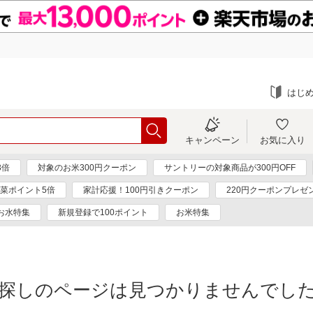
はじ
キャンペーン
お気に入り
3倍
対象のお米300円クーポン
サントリーの対象商品が300円OFF
菜ポイント5倍
家計応援！100円引きクーポン
220円クーポンプレゼ
お水特集
新規登録で100ポイント
お米特集
探しのページは見つかりませんでし