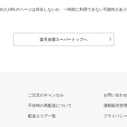
れたURLのページは存在しないか、一時的に利用できない可能性があ
楽天全国スーパートップへ
ご注文のキャンセル
お問い合わ
不在時の再配送について
酒類販売管
配送エリア一覧
プライバシ