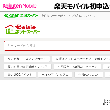
身近なスーパーがネットで便利に・おトクに
今すぐ参加！スタンプカード
火曜はネットスーパーアプリでポイント
夏のお買い物応援ポイント3倍
初回限定1,000円OFFクーポン
惣
最大1000ポイント
ベイシアプレミアム
今週のオススメ
お