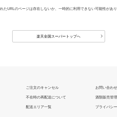
れたURLのページは存在しないか、一時的に利用できない可能性があ
楽天全国スーパートップへ
ご注文のキャンセル
お問い合わ
不在時の再配送について
酒類販売管
配送エリア一覧
プライバシ