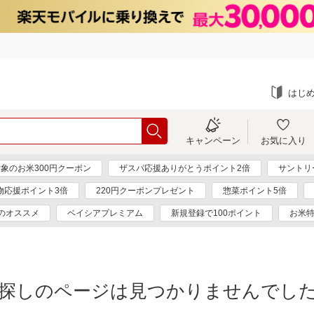
はじ
キャンペーン
お気に入り
象のお米300円クーポン
ザスパ応援ありがとうポイント2倍
サントリ
物応援ポイント3倍
220円クーポンプレゼント
惣菜ポイント5倍
のオススメ
ベイシアプレミアム
新規登録で100ポイント
お米
探しのページは見つかりませんでし