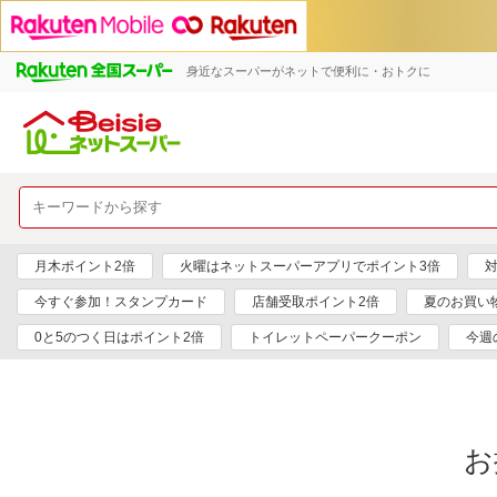
身近なスーパーがネットで便利に・おトクに
月木ポイント2倍
火曜はネットスーパーアプリでポイント3倍
対
今すぐ参加！スタンプカード
店舗受取ポイント2倍
夏のお買い
0と5のつく日はポイント2倍
トイレットペーパークーポン
今週
お