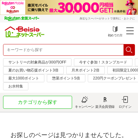
身近なスーパーがネットで便利に・おトクに
初めての方
サントリーの対象商品が300円OFF
今すぐ参加！スタンプカード
夏のお買い物応援ポイント3倍
月木ポイント2倍
初回限定1,00
最大1000ポイント
惣菜ポイント5倍
220円クーポンプレゼント
お水特集
カテゴリから探す
キャンペーン
楽天会員登録
ログイン
お探しのページは見つかりませんでした。