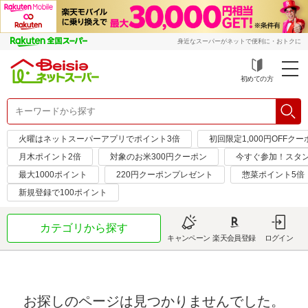
身近なスーパーがネットで便利に・おトクに
初めての方
火曜はネットスーパーアプリでポイント3倍
初回限定1,000円OFFクー
月木ポイント2倍
対象のお米300円クーポン
今すぐ参加！スタ
最大1000ポイント
220円クーポンプレゼント
惣菜ポイント5倍
新規登録で100ポイント
カテゴリから探す
キャンペーン
楽天会員登録
ログイン
お探しのページは見つかりませんでした。