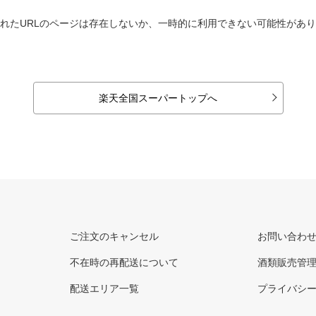
れたURLのページは存在しないか、一時的に利用できない可能性があ
楽天全国スーパートップへ
ご注文のキャンセル
お問い合わ
不在時の再配送について
酒類販売管
配送エリア一覧
プライバシ