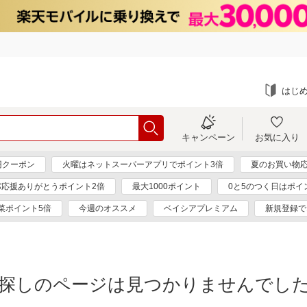
はじ
キャンペーン
お気に入り
円クーポン
火曜はネットスーパーアプリでポイント3倍
夏のお買い物応
パ応援ありがとうポイント2倍
最大1000ポイント
0と5のつく日はポイ
菜ポイント5倍
今週のオススメ
ベイシアプレミアム
新規登録で
探しのページは見つかりませんでし