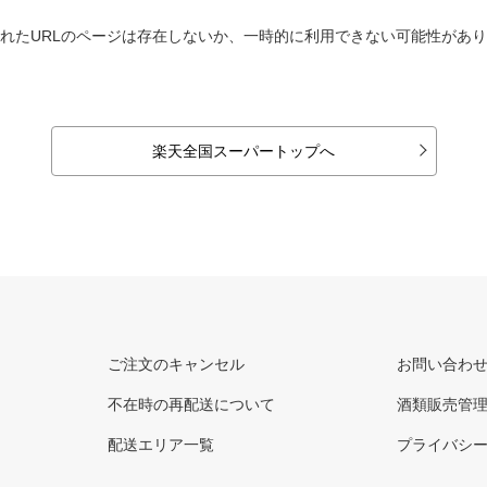
れたURLのページは存在しないか、一時的に利用できない可能性があ
楽天全国スーパートップへ
ご注文のキャンセル
お問い合わ
不在時の再配送について
酒類販売管
配送エリア一覧
プライバシ