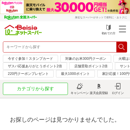
身近なスーパーがネットで便利に・おトクに
初めての方
今すぐ参加！スタンプカード
対象のお米300円クーポン
火曜は
ザスパ応援ありがとうポイント2倍
店舗受取ポイント2倍
サント
220円クーポンプレゼント
最大1000ポイント
家計応援！100
カテゴリから探す
キャンペーン
楽天会員登録
ログイン
お探しのページは見つかりませんでした。