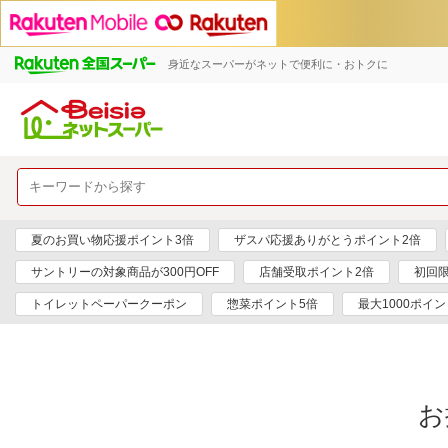
身近なスーパーがネットで便利に・おトクに
夏のお買い物応援ポイント3倍
ザスパ応援ありがとうポイント2倍
サントリーの対象商品が300円OFF
店舗受取ポイント2倍
初回限
トイレットペーパークーポン
惣菜ポイント5倍
最大1000ポイン
お