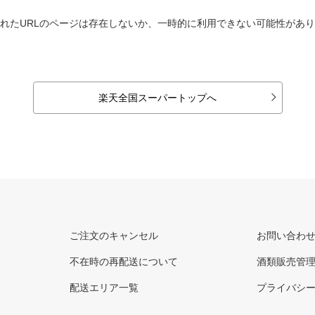
れたURLのページは存在しないか、一時的に利用できない可能性があ
楽天全国スーパートップへ
ご注文のキャンセル
お問い合わ
不在時の再配送について
酒類販売管
配送エリア一覧
プライバシ