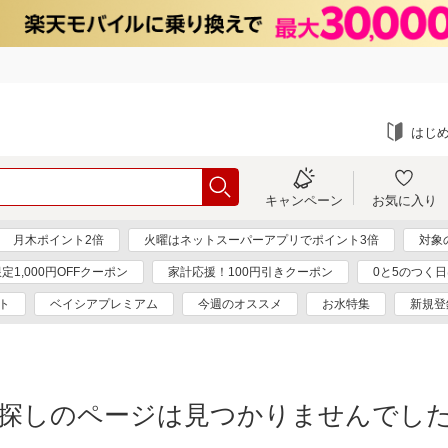
はじ
キャンペーン
お気に入り
月木ポイント2倍
火曜はネットスーパーアプリでポイント3倍
対象
定1,000円OFFクーポン
家計応援！100円引きクーポン
0と5のつく
ト
ベイシアプレミアム
今週のオススメ
お水特集
新規登
探しのページは見つかりませんでし