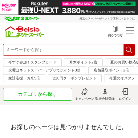
身近なスーパーがネットで便利に・おトクに
初めての方
今すぐ参加！スタンプカード
月木ポイント2倍
夏のお買い物応
火曜はネットスーパーアプリでポイント3倍
店舗受取ポイント2倍
家計応援！お米5倍
220円クーポンプレゼント
今週のオススメ
カテゴリから探す
キャンペーン
楽天会員登録
ログイン
お探しのページは見つかりませんでした。