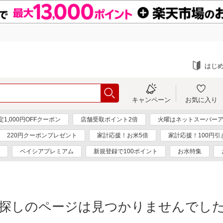
はじ
キャンペーン
お気に入り
1,000円OFFクーポン
店舗受取ポイント2倍
火曜はネットスーパーア
220円クーポンプレゼント
家計応援！お米5倍
家計応援！100円引
ベイシアプレミアム
新規登録で100ポイント
お水特集
探しのページは見つかりませんでし