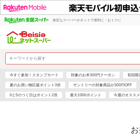
身近なスーパーがネットで便利に・おトクに
今すぐ参加！スタンプカード
対象のお米300円クーポン
初回限定
夏のお買い物応援ポイント3倍
サントリーの対象商品が300円OFF
0と5のつく日はポイント2倍
最大1000ポイント
今週のオススメ
お