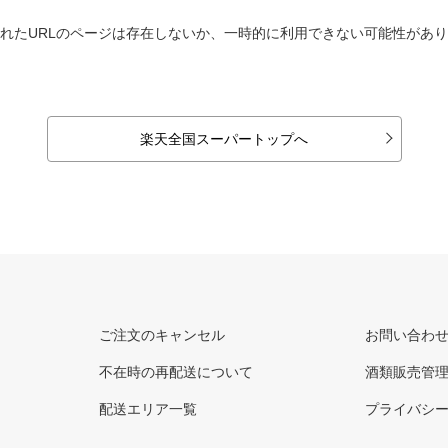
れたURLのページは存在しないか、一時的に利用できない可能性があ
楽天全国スーパートップへ
ご注文のキャンセル
お問い合わ
不在時の再配送について
酒類販売管
配送エリア一覧
プライバシ