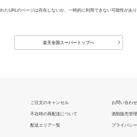
れたURLのページは存在しないか、一時的に利用できない可能性があ
楽天全国スーパートップへ
ご注文のキャンセル
お問い合わ
不在時の再配送について
酒類販売管
配送エリア一覧
プライバシ