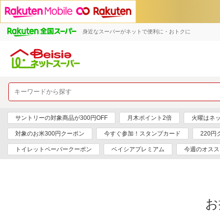
身近なスーパーがネットで便利に・おトクに
サントリーの対象商品が300円OFF
月木ポイント2倍
火曜はネ
対象のお米300円クーポン
今すぐ参加！スタンプカード
220
トイレットペーパークーポン
ベイシアプレミアム
今週のオスス
お