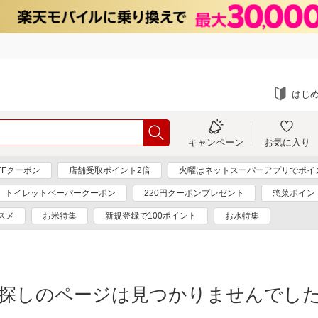
はじ
キャンペーン
お気に入り
FFクーポン
店舗受取ポイント2倍
火曜はネットスーパーアプリでポイ
トイレットペーパークーポン
220円クーポンプレゼント
惣菜ポイン
スメ
お米特集
新規登録で100ポイント
お水特集
探しのページは見つかりませんでし