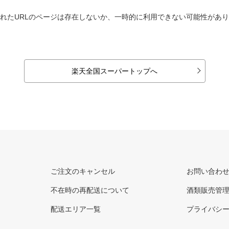
れたURLのページは存在しないか、一時的に利用できない可能性があ
楽天全国スーパートップへ
ご注文のキャンセル
お問い合わ
不在時の再配送について
酒類販売管
配送エリア一覧
プライバシ