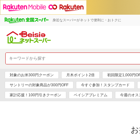
身近なスーパーがネットで便利に・おトクに
対象のお米300円クーポン
月木ポイント2倍
初回限定1,000円O
サントリーの対象商品が300円OFF
今すぐ参加！スタンプカード
家計応援！100円引きクーポン
ベイシアプレミアム
今週のオス
お