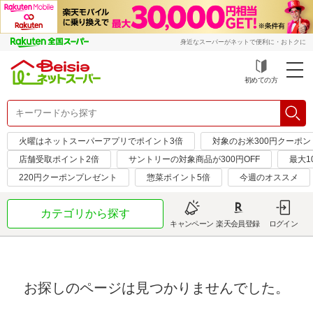
身近なスーパーがネットで便利に・おトクに
初めての方
火曜はネットスーパーアプリでポイント3倍
対象のお米300円クーポン
店舗受取ポイント2倍
サントリーの対象商品が300円OFF
最大1
220円クーポンプレゼント
惣菜ポイント5倍
今週のオススメ
カテゴリから探す
キャンペーン
楽天会員登録
ログイン
お探しのページは見つかりませんでした。