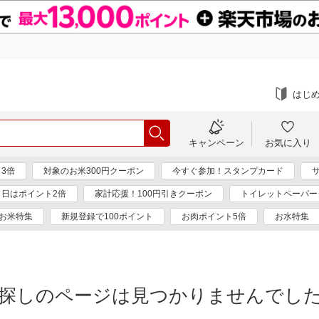
はじ
キャンペーン
お気に入り
3倍
対象のお米300円クーポン
今すぐ参加！スタンプカード
く日はポイント2倍
家計応援！100円引きクーポン
トイレットペーパー
お米特集
新規登録で100ポイント
お肉ポイント5倍
お水特集
探しのページは見つかりませんでし