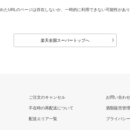
れたURLのページは存在しないか、一時的に利用できない可能性があ
楽天全国スーパートップへ
ご注文のキャンセル
お問い合わ
不在時の再配送について
酒類販売管
配送エリア一覧
プライバシ