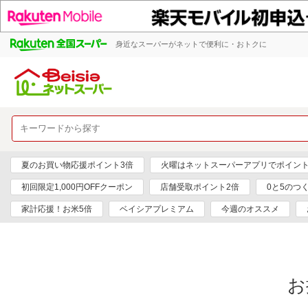
身近なスーパーがネットで便利に・おトクに
夏のお買い物応援ポイント3倍
火曜はネットスーパーアプリでポイント
初回限定1,000円OFFクーポン
店舗受取ポイント2倍
0と5のつ
家計応援！お米5倍
ベイシアプレミアム
今週のオススメ
お