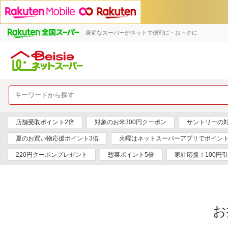
身近なスーパーがネットで便利に・おトクに
店舗受取ポイント2倍
対象のお米300円クーポン
サントリーの対
夏のお買い物応援ポイント3倍
火曜はネットスーパーアプリでポイント
220円クーポンプレゼント
惣菜ポイント5倍
家計応援！100円
お