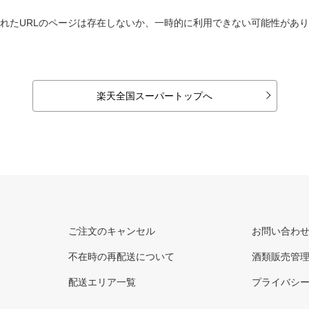
れたURLのページは存在しないか、一時的に利用できない可能性があ
楽天全国スーパートップへ
ご注文のキャンセル
お問い合わ
不在時の再配送について
酒類販売管
配送エリア一覧
プライバシ