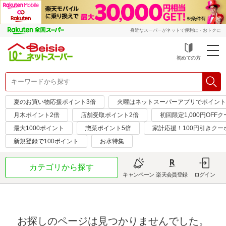
身近なスーパーがネットで便利に・おトクに
初めての方
夏のお買い物応援ポイント3倍
火曜はネットスーパーアプリでポイント
月木ポイント2倍
店舗受取ポイント2倍
初回限定1,000円OFF
最大1000ポイント
惣菜ポイント5倍
家計応援！100円引きクー
新規登録で100ポイント
お水特集
カテゴリから探す
キャンペーン
楽天会員登録
ログイン
お探しのページは見つかりませんでした。