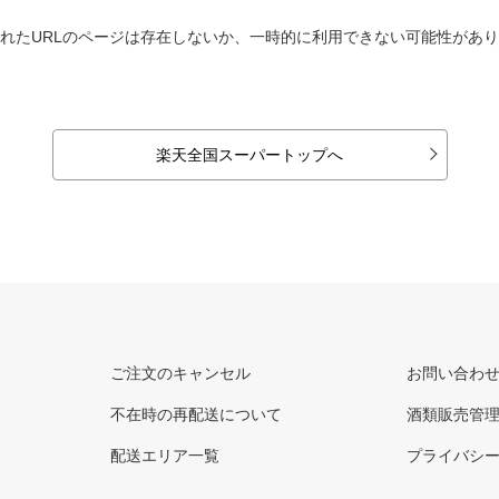
れたURLのページは存在しないか、一時的に利用できない可能性があ
楽天全国スーパートップへ
ご注文のキャンセル
お問い合わ
不在時の再配送について
酒類販売管
配送エリア一覧
プライバシ