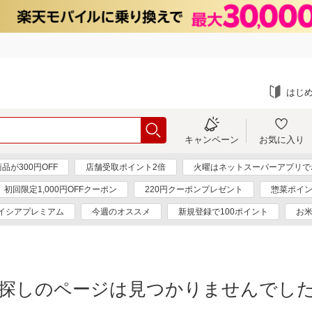
はじ
キャンペーン
お気に入り
が300円OFF
店舗受取ポイント2倍
火曜はネットスーパーアプリで
初回限定1,000円OFFクーポン
220円クーポンプレゼント
惣菜ポイン
イシアプレミアム
今週のオススメ
新規登録で100ポイント
お
探しのページは見つかりませんでし