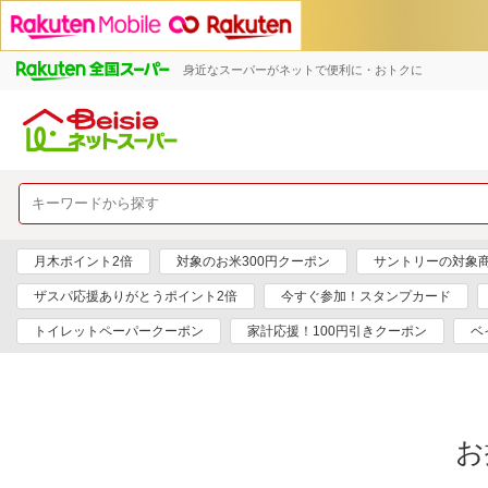
身近なスーパーがネットで便利に・おトクに
月木ポイント2倍
対象のお米300円クーポン
サントリーの対象商品
ザスパ応援ありがとうポイント2倍
今すぐ参加！スタンプカード
トイレットペーパークーポン
家計応援！100円引きクーポン
ベ
お