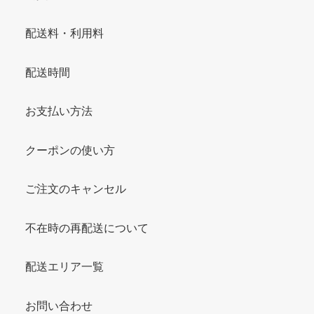
配送料・利用料
配送時間
お支払い方法
クーポンの使い方
ご注文のキャンセル
不在時の再配送について
配送エリア一覧
お問い合わせ