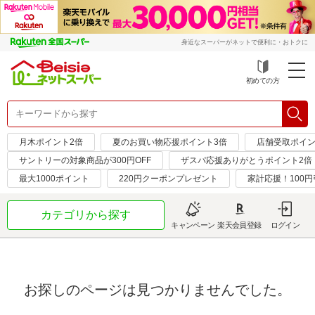
身近なスーパーがネットで便利に・おトクに
初めての方
月木ポイント2倍
夏のお買い物応援ポイント3倍
店舗受取ポイン
サントリーの対象商品が300円OFF
ザスパ応援ありがとうポイント2倍
最大1000ポイント
220円クーポンプレゼント
家計応援！100
カテゴリから探す
キャンペーン
楽天会員登録
ログイン
お探しのページは見つかりませんでした。