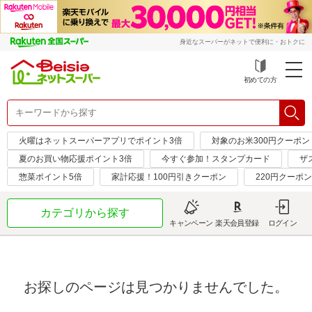
身近なスーパーがネットで便利に・おトクに
初めての方
火曜はネットスーパーアプリでポイント3倍
対象のお米300円クーポン
夏のお買い物応援ポイント3倍
今すぐ参加！スタンプカード
ザ
惣菜ポイント5倍
家計応援！100円引きクーポン
220円クーポ
カテゴリから探す
キャンペーン
楽天会員登録
ログイン
お探しのページは見つかりませんでした。