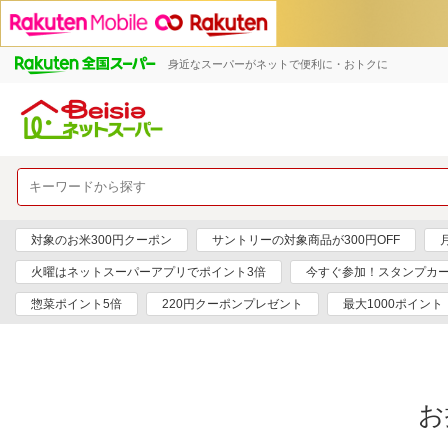
身近なスーパーがネットで便利に・おトクに
対象のお米300円クーポン
サントリーの対象商品が300円OFF
火曜はネットスーパーアプリでポイント3倍
今すぐ参加！スタンプカ
惣菜ポイント5倍
220円クーポンプレゼント
最大1000ポイント
お