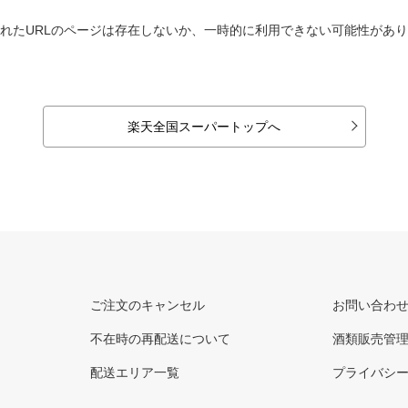
れたURLのページは存在しないか、一時的に利用できない可能性があ
楽天全国スーパートップへ
ご注文のキャンセル
お問い合わ
不在時の再配送について
酒類販売管
配送エリア一覧
プライバシ