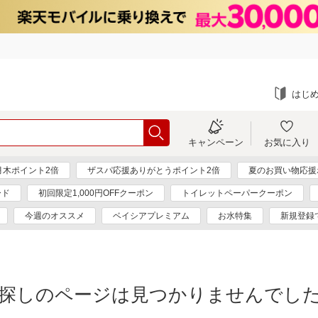
はじ
キャンペーン
お気に入り
月木ポイント2倍
ザスパ応援ありがとうポイント2倍
夏のお買い物応援
ード
初回限定1,000円OFFクーポン
トイレットペーパークーポン
今週のオススメ
ベイシアプレミアム
お水特集
新規登録
探しのページは見つかりませんでし