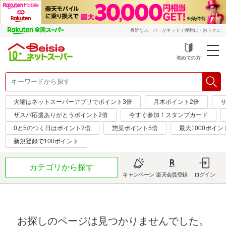
身近なスーパーがネットで便利に・おトクに
初めての方
火曜はネットスーパーアプリでポイント3倍
月木ポイント2倍
サ
ザスパ応援ありがとうポイント2倍
今すぐ参加！スタンプカード
0と5のつく日はポイント2倍
惣菜ポイント5倍
最大1000ポイン
新規登録で100ポイント
カテゴリから探す
キャンペーン
楽天会員登録
ログイン
お探しのページは見つかりませんでした。