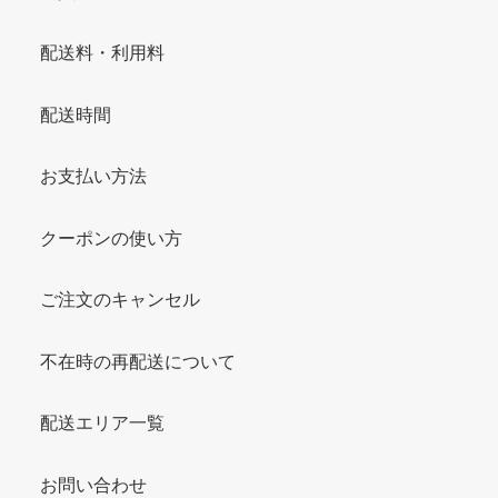
配送料・利用料
配送時間
お支払い方法
クーポンの使い方
ご注文のキャンセル
不在時の再配送について
配送エリア一覧
お問い合わせ