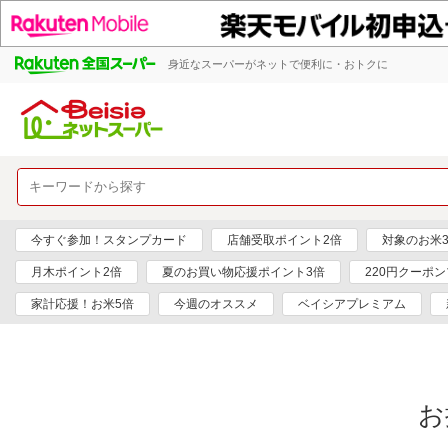
身近なスーパーがネットで便利に・おトクに
今すぐ参加！スタンプカード
店舗受取ポイント2倍
対象のお米3
月木ポイント2倍
夏のお買い物応援ポイント3倍
220円クーポ
家計応援！お米5倍
今週のオススメ
ベイシアプレミアム
お