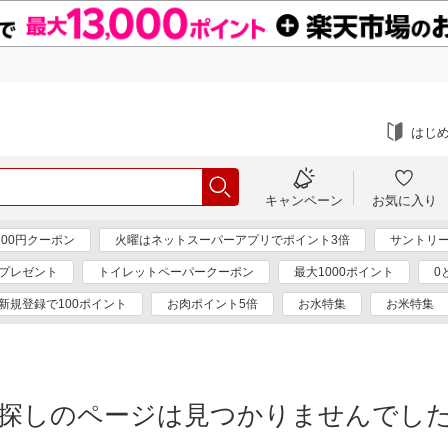
はじ
キャンペーン
お気に入り
00円クーポン
火曜はネットスーパーアプリでポイント3倍
サントリー
ンプレゼント
トイレットペーパークーポン
最大1000ポイント
0
新規登録で100ポイント
お肉ポイント5倍
お水特集
お米特集
探しのページは見つかりませんでし