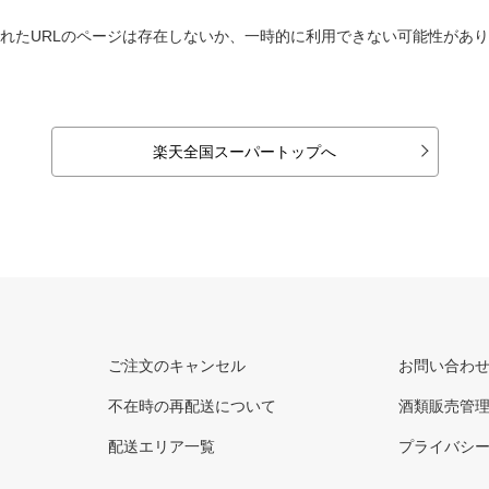
れたURLのページは存在しないか、一時的に利用できない可能性があ
楽天全国スーパートップへ
ご注文のキャンセル
お問い合わ
不在時の再配送について
酒類販売管
配送エリア一覧
プライバシ