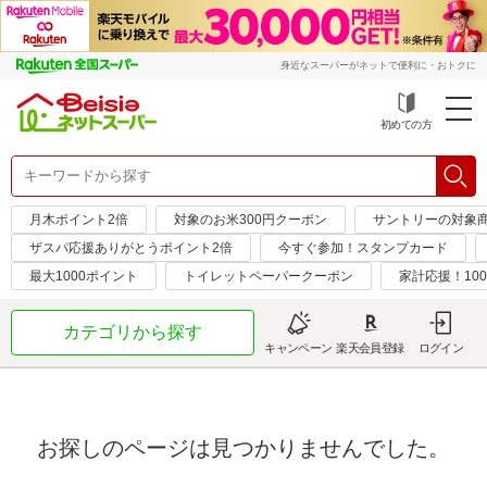
身近なスーパーがネットで便利に・おトクに
初めての方
月木ポイント2倍
対象のお米300円クーポン
サントリーの対象商品
ザスパ応援ありがとうポイント2倍
今すぐ参加！スタンプカード
最大1000ポイント
トイレットペーパークーポン
家計応援！10
カテゴリから探す
キャンペーン
楽天会員登録
ログイン
お探しのページは見つかりませんでした。