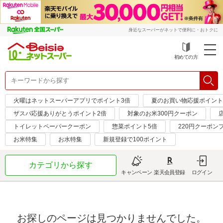
身近なスーパーがネットで便利に・おトクに
初めての方
火曜はネットスーパーアプリでポイント3倍
夏のお買い物応援ポイント
ザスパ応援ありがとうポイント2倍
対象のお米300円クーポン
トイレットペーパークーポン
惣菜ポイント5倍
220円クーポン
お米特集
お水特集
新規登録で100ポイント
カテゴリから探す
キャンペーン
楽天会員登録
ログイン
お探しのページは見つかりませんでした。