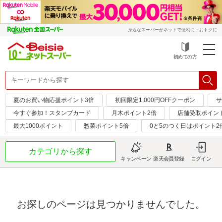
身近なスーパーがネットで便利に・おトクに
初めての方
夏のお買い物応援ポイント3倍
初回限定1,000円OFFクーポン
サ
今すぐ参加！スタンプカード
月木ポイント2倍
店舗受取ポイン
最大1000ポイント
惣菜ポイント5倍
0と5のつく日はポイント2
カテゴリから探す
キャンペーン
楽天会員登録
ログイン
お探しのページは見つかりませんでした。