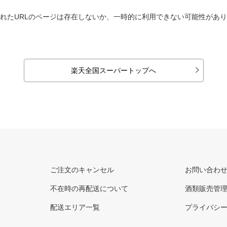
れたURLのページは存在しないか、一時的に利用できない可能性があ
楽天全国スーパートップへ
ご注文のキャンセル
お問い合わ
不在時の再配送について
酒類販売管
配送エリア一覧
プライバシ