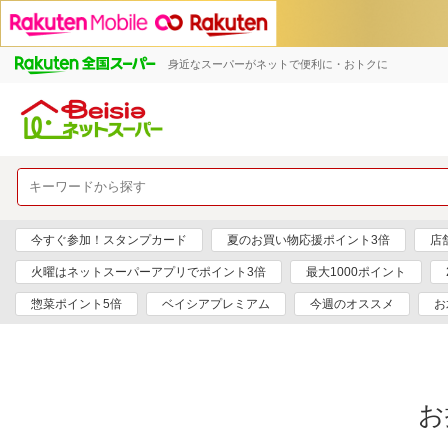
身近なスーパーがネットで便利に・おトクに
今すぐ参加！スタンプカード
夏のお買い物応援ポイント3倍
店
火曜はネットスーパーアプリでポイント3倍
最大1000ポイント
惣菜ポイント5倍
ベイシアプレミアム
今週のオススメ
お
お