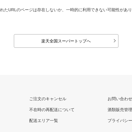
れたURLのページは存在しないか、一時的に利用できない可能性があ
楽天全国スーパートップへ
ご注文のキャンセル
お問い合わ
不在時の再配送について
酒類販売管
配送エリア一覧
プライバシ