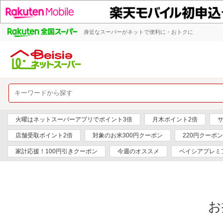
身近なスーパーがネットで便利に・おトクに
火曜はネットスーパーアプリでポイント3倍
月木ポイント2倍
サ
店舗受取ポイント2倍
対象のお米300円クーポン
220円クーポ
家計応援！100円引きクーポン
今週のオススメ
ベイシアプレミ
お