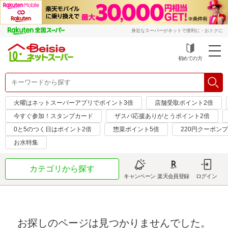
身近なスーパーがネットで便利に・おトクに
初めての方
火曜はネットスーパーアプリでポイント3倍
店舗受取ポイント2倍
今すぐ参加！スタンプカード
ザスパ応援ありがとうポイント2倍
0と5のつく日はポイント2倍
惣菜ポイント5倍
220円クーポン
お水特集
カテゴリから探す
キャンペーン
楽天会員登録
ログイン
お探しのページは見つかりませんでした。